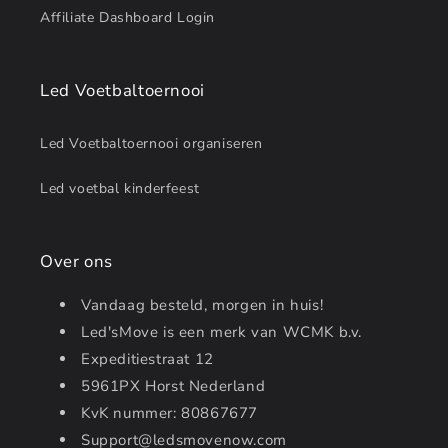
Affiliate Dashboard Login
Led Voetbaltoernooi
Led Voetbaltoernooi organiseren
Led voetbal kinderfeest
Over ons
Vandaag besteld, morgen in huis!
Led'sMove is een merk van WCMK b.v.
Expeditiestraat 12
5961PX Horst Nederland
KvK nummer: 80867677
Support@ledsmovenow.com