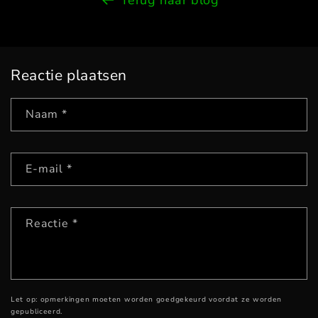
Terug naar blog
Reactie plaatsen
Naam
*
E‑mail
*
Reactie
*
Let op: opmerkingen moeten worden goedgekeurd voordat ze worden
gepubliceerd.