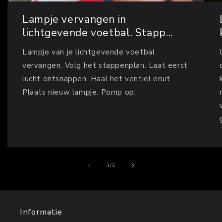
Lampje vervangen in
lichtgevende voetbal. Stapp...
Lampje van je lichtgevende voetbal
vervangen. Volg het stappenplan. Laat eerst
lucht ontsnappen. Haal het ventiel eruit.
Plaats nieuw lampje. Pomp op.
van
1
/
3
Informatie