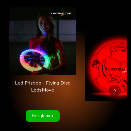
Led Frisbee - Flying Disc
LedsMove
Bekijk hier