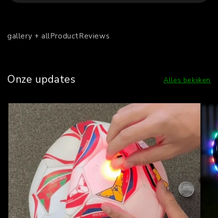
gallery + allProductReviews
Onze updates
Alles bekijken